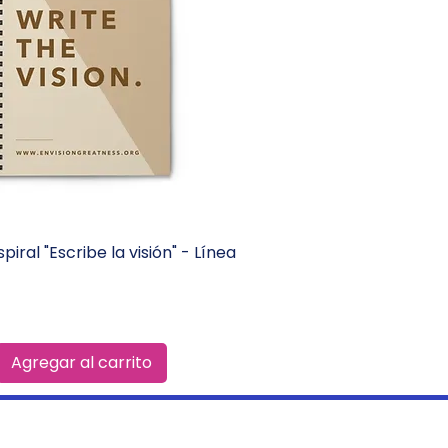
iral "Escribe la visión" - Línea
Vista rápida
Agregar al carrito
ROW & DEVELOP