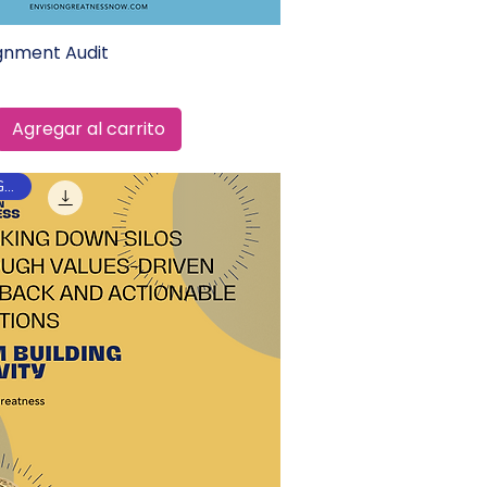
ignment Audit
Vista rápida
Agregar al carrito
¡RECIÉN LLEGADO!