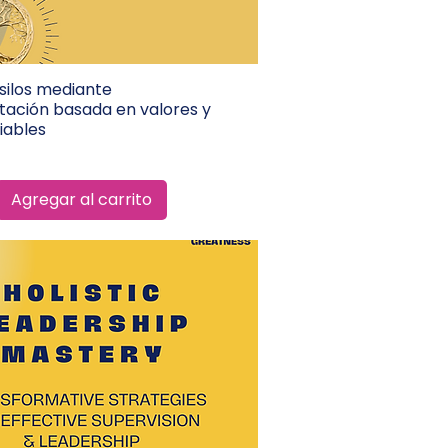
silos mediante
Vista rápida
tación basada en valores y
iables
Agregar al carrito