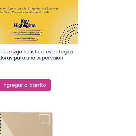
liderazgo holístico: estrategias
Vista rápida
oras para una supervisión
Agregar al carrito